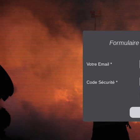
Formulaire
Votre Email
*
Code Sécurité
*